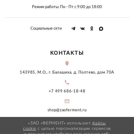
Режим работы: Пн - Пт с 9:00 до 18:00
Социальные сети
КОНТАКТЫ
143985, М.О., г. Балашиха, д. Полтево, дом 70А
+7 499 686-18-48
shop@zaoferment.ru
«ЗАО «ФЕРМЕНТ» использует
файлы
cookie
с целью персонализации сервисов
и повышения
удобства пользования веб-