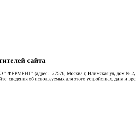
тителей сайта
АО " ФЕРМЕНТ" (адрес: 127576, Москва г, Илимская ул, дом № 2,
йте, сведения об используемых для этого устройствах, дата и вре