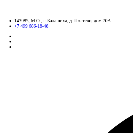
143985, М.О., г. Балашиха, д. Полтево, дом 70А
+7 499 686-18-48