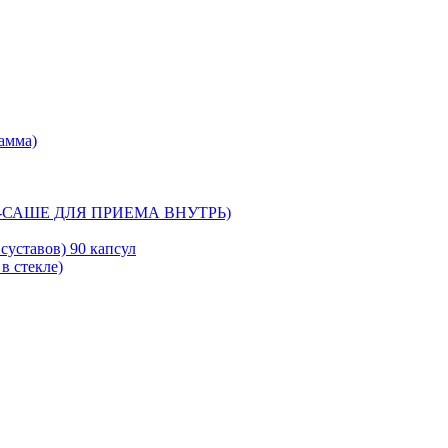
рамма)
-САШЕ ДЛЯ ПРИЕМА ВНУТРЬ)
уставов) 90 капсул
в стекле)