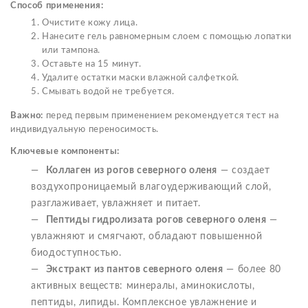
Способ применения:
Очистите кожу лица.
Нанесите гель равномерным слоем с помощью лопатки
или тампона.
Оставьте на 15 минут.
Удалите остатки маски влажной салфеткой.
Смывать водой не требуется.
Важно:
перед первым применением рекомендуется тест на
индивидуальную переносимость.
Ключевые компоненты:
Коллаген из рогов северного оленя
— создает
воздухопроницаемый влагоудерживающий слой,
разглаживает, увлажняет и питает.
Пептиды гидролизата рогов северного оленя
—
увлажняют и смягчают, обладают повышенной
биодоступностью.
Экстракт из пантов северного оленя
— более 80
активных веществ: минералы, аминокислоты,
пептиды, липиды. Комплексное увлажнение и