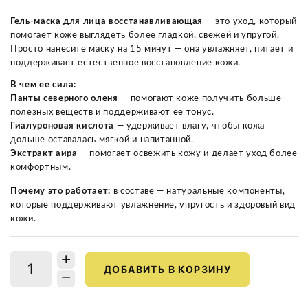
Гель-маска для лица восстанавливающая
— это уход, который
помогает коже выглядеть более гладкой, свежей и упругой.
Просто нанесите маску на 15 минут — она увлажняет, питает и
поддерживает естественное восстановление кожи.
В чем ее сила:
Панты северного оленя
— помогают коже получить больше
полезных веществ и поддерживают ее тонус.
Гиалуроновая кислота
— удерживает влагу, чтобы кожа
дольше оставалась мягкой и напитанной.
Экстракт аира
— помогает освежить кожу и делает уход более
комфортным.
Почему это работает:
в составе — натуральные компоненты,
которые поддерживают увлажнение, упругость и здоровый вид
кожи.
ДОБАВИТЬ В КОРЗИНУ