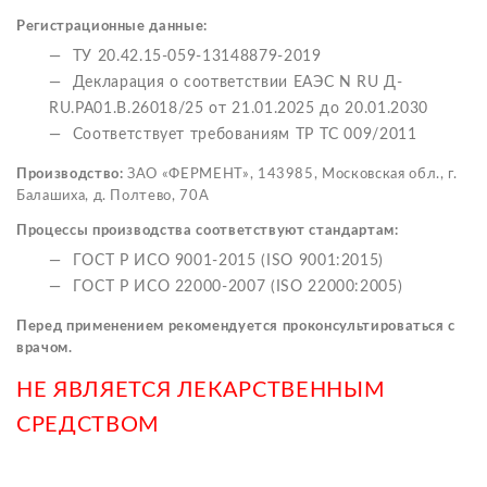
Регистрационные данные:
ТУ 20.42.15-059-13148879-2019
Декларация о соответствии ЕАЭС N RU Д-
RU.РА01.В.26018/25 от 21.01.2025 до 20.01.2030
Соответствует требованиям ТР ТС 009/2011
Производство:
ЗАО «ФЕРМЕНТ», 143985, Московская обл., г.
Балашиха, д. Полтево, 70А
Процессы производства соответствуют стандартам:
ГОСТ Р ИСО 9001-2015 (ISO 9001:2015)
ГОСТ Р ИСО 22000-2007 (ISO 22000:2005)
Перед применением рекомендуется проконсультироваться с
врачом.
НЕ ЯВЛЯЕТСЯ ЛЕКАРСТВЕННЫМ
СРЕДСТВОМ