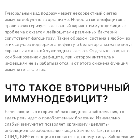
Гуморальный вид подразумевает некорректный синтез
иммуноглобулинов в организме. Недостаток лимфоцитов в
крови характеризует клеточный вариант иммунодефицита:
проблема с охватом лейкоцитами различных бактерий
сопутствует фагоцитозу. Таким образом, система в любом из
этих случаев подвержена дефекту и белки организма не могут
справиться с атакой чужеродных клеток. Отдельно говорят о
комбинированном дефиците, при котором антитела к
инфекциям не вырабатываются, и от этого снижена функция
иммунитета клеток.
ЧТО ТАКОЕ ВТОРИЧНЫЙ
ИММУНОДЕФИЦИТ?
Если говорить о вторичной разновидности заболевания, то
здесь речь идет о приобретенных болезнях. Изначально
слабый иммунитет позволяет организму «цеплять»
инфекционные заболевания чаще обычного. Так, гепатит,
СПИД, ВИЧ-инфекции относятся к данному типу. Заболевание