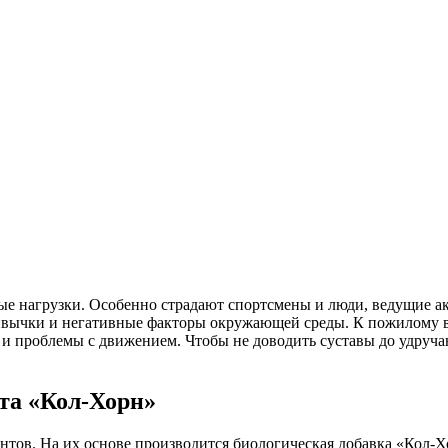
е нагрузки. Особенно страдают спортсмены и люди, ведущие ак
ивычки и негативные факторы окружающей среды. К пожилому во
 и проблемы с движением. Чтобы не доводить суставы до удруч
та «Кол-Хорн»
нтов. На их основе производится биологическая добавка «Кол-Х