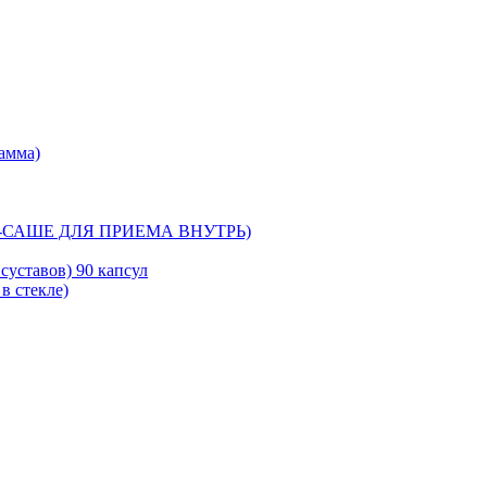
рамма)
-САШЕ ДЛЯ ПРИЕМА ВНУТРЬ)
уставов) 90 капсул
в стекле)