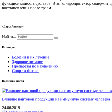
функциональность суставов. Этот хондропротектор содержит 
восстановления после травм.
«Дары Арктики»
Найти...
Категории
Болезни и их лечение
Здоровое питание
Препараты по назначению
Спорт и фитнес
Последние посты
Влияние пантовой продукции на иммунную систему человека
24.06.2019