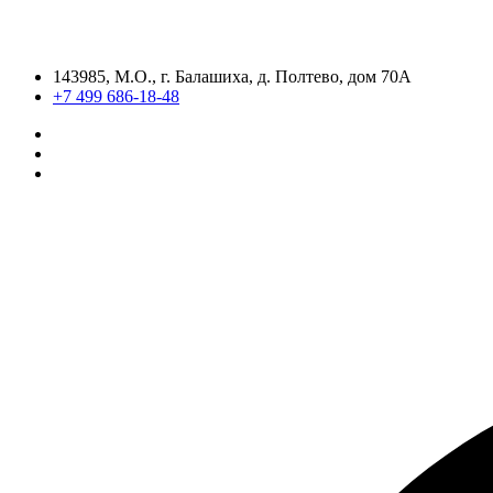
143985, М.О., г. Балашиха, д. Полтево, дом 70А
+7 499 686-18-48