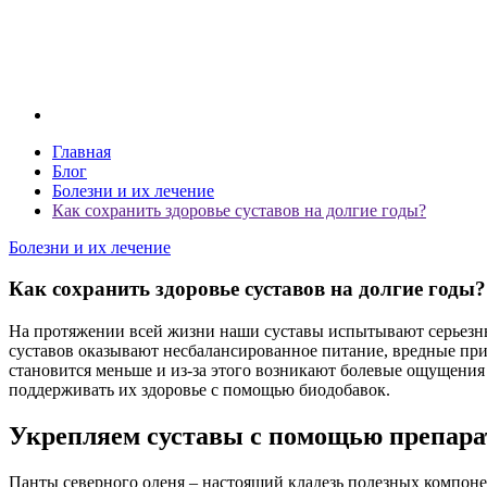
Главная
Блог
Болезни и их лечение
Как сохранить здоровье суставов на долгие годы?
Болезни и их лечение
Как сохранить здоровье суставов на долгие годы?
На протяжении всей жизни наши суставы испытывают серьезны
суставов оказывают несбалансированное питание, вредные пр
становится меньше и из-за этого возникают болевые ощущения
поддерживать их здоровье с помощью биодобавок.
Укрепляем суставы с помощью препара
Панты северного оленя – настоящий кладезь полезных компоне