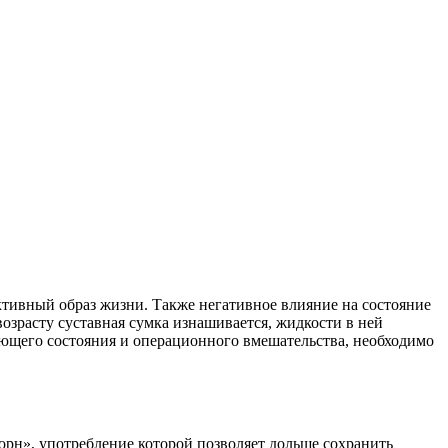
тивный образ жизни. Также негативное влияние на состояние
зрасту суставная сумка изнашивается, жидкости в ней
ающего состояния и операционного вмешательства, необходимо
орн», употребление которой позволяет дольше сохранить