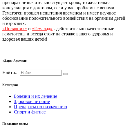
препарат незначительно сгущает кровь, то желательна
консультация с доктором, если у вас проблемы с венами.
Гематоген прошел испытания временем и имеет научное
обоснование положительного воздействия на организм детей
и взрослых.
«Полярник»
и
«Гемалад»
- действительно качественные
гематогены и всегда стоят на страже вашего здоровья и
здоровья ваших детей!
«Дары Арктики»
Найти...
Категории
Болезни и их лечение
Здоровое питание
Препараты по назначению
Спорт и фитнес
Последние посты