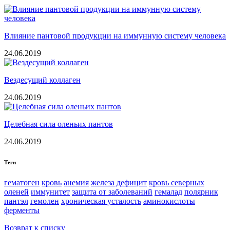
Влияние пантовой продукции на иммунную систему человека
24.06.2019
Вездесущий коллаген
24.06.2019
Целебная сила оленьих пантов
24.06.2019
Теги
гематоген
кровь
анемия
железа дефицит
кровь северных
оленей
иммунитет
защита от заболеваний
гемалад
полярник
пантэл
гемолен
хроническая усталость
аминокислоты
ферменты
Возврат к списку