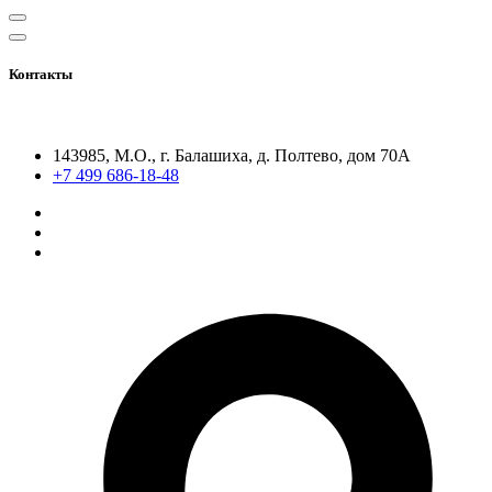
Контакты
143985, М.О., г. Балашиха, д. Полтево, дом 70А
+7 499 686-18-48