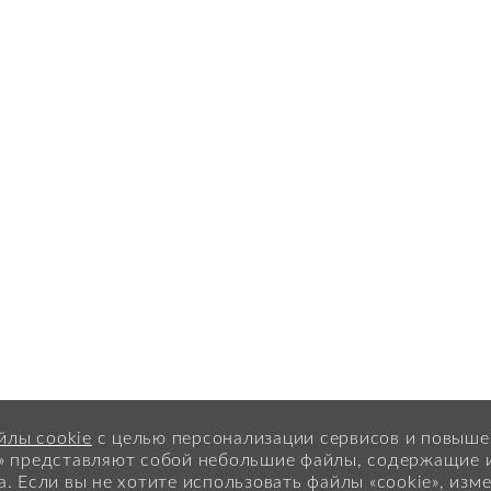
йлы cookie
с целью персонализации сервисов и повыш
» представляют собой небольшие файлы, содержащие
 Если вы не хотите использовать файлы «cookie», изм