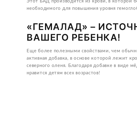
Этот БАД производится из крови, в которой 
необходимого для повышения уровня гемогло
«ГЕМАЛАД» – ИСТОЧ
ВАШЕГО РЕБЕНКА!
Еще более полезными свойствами, чем обычны
активная добавка, в основе которой лежит к
северного оленя. Благодаря добавке в виде мё
нравится детям всех возрастов!