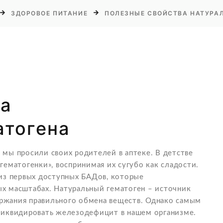
ЗДОРОВОЕ ПИТАНИЕ
ПОЛЕЗНЫЕ СВОЙСТВА НАТУРА
ва
атогена
 мы просили своих родителей в аптеке. В детстве
гематогенки», воспринимая их сугубо как сладости.
 из первых доступных БАДов, которые
х масштабах. Натуральный гематоген – источник
ржания правильного обмена веществ. Однако самым
ликвидировать железодефицит в нашем организме.