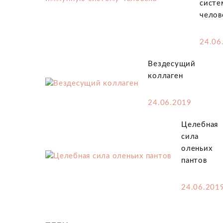
систе
челов
24.06
Вездесущий
коллаген
24.06.2019
Целебная
сила
оленьих
пантов
24.06.201