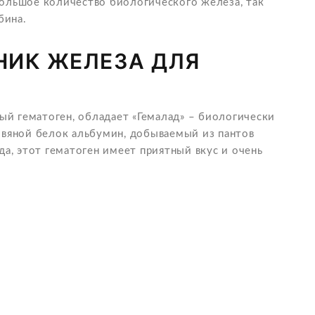
большое количество биологического железа, так
бина.
НИК ЖЕЛЕЗА ДЛЯ
й гематоген, обладает «Гемалад» – биологически
ровяной белок альбумин, добываемый из пантов
да, этот гематоген имеет приятный вкус и очень