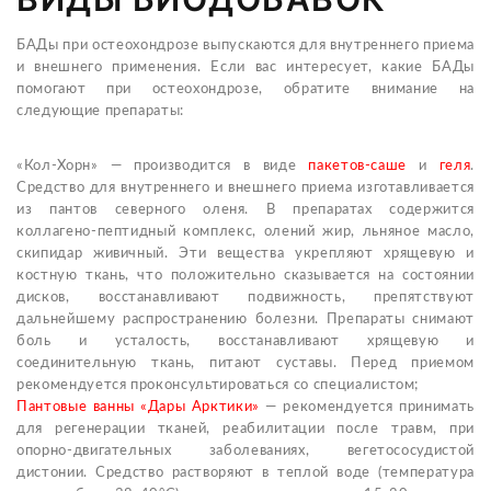
БАДы при остеохондрозе выпускаются для внутреннего приема
и внешнего применения. Если вас интересует, какие БАДы
помогают при остеохондрозе, обратите внимание на
следующие препараты:
«Кол-Хорн» — производится в виде
пакетов-саше
и
геля
.
Средство для внутреннего и внешнего приема изготавливается
из пантов северного оленя. В препаратах содержится
коллагено-пептидный комплекс, олений жир, льняное масло,
скипидар живичный. Эти вещества укрепляют хрящевую и
костную ткань, что положительно сказывается на состоянии
дисков, восстанавливают подвижность, препятствуют
дальнейшему распространению болезни. Препараты снимают
боль и усталость, восстанавливают хрящевую и
соединительную ткань, питают суставы. Перед приемом
рекомендуется проконсультироваться со специалистом;
Пантовые ванны «Дары Арктики»
— рекомендуется принимать
для регенерации тканей, реабилитации после травм, при
опорно-двигательных заболеваниях, вегетососудистой
дистонии. Средство растворяют в теплой воде (температура