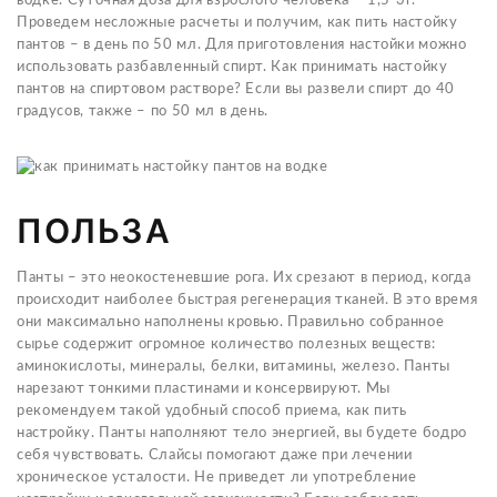
водке. Суточная доза для взрослого человека – 1,5-3г.
Проведем несложные расчеты и получим, как пить настойку
пантов – в день по 50 мл. Для приготовления настойки можно
использовать разбавленный спирт. Как принимать настойку
пантов на спиртовом растворе? Если вы развели спирт до 40
градусов, также – по 50 мл в день.
ПОЛЬЗА
Панты – это неокостеневшие рога. Их срезают в период, когда
происходит наиболее быстрая регенерация тканей. В это время
они максимально наполнены кровью. Правильно собранное
сырье содержит огромное количество полезных веществ:
аминокислоты, минералы, белки, витамины, железо. Панты
нарезают тонкими пластинами и консервируют. Мы
рекомендуем такой удобный способ приема, как пить
настройку. Панты наполняют тело энергией, вы будете бодро
себя чувствовать. Слайсы помогают даже при лечении
хроническое усталости. Не приведет ли употребление