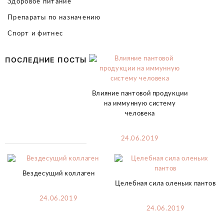
Здоровое питание
Препараты по назначению
Спорт и фитнес
ПОСЛЕДНИЕ ПОСТЫ
Влияние пантовой продукции
на иммунную систему
человека
24.06.2019
Вездесущий коллаген
Целебная сила оленьих пантов
24.06.2019
24.06.2019