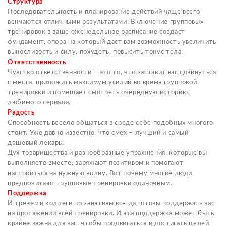
Структура
Последовательность и планирование действий чаще всего
венчаются отличными результатами. Включение групповых
тренировок в ваше еженедельное расписание создаст
фундамент, опора на который даст вам возможность увеличить
выносливость и силу, похудеть, повысить тонус тела.
Ответственность
Чувство ответственности – это то, что заставит вас сдвинуться
с места, приложить максимум усилий во время групповой
тренировки и помешает смотреть очередную историю
любимого сериала.
Радость
Способность весело общаться в среде себе подобных многого
стоит. Уже давно известно, что смех – лучший и самый
дешевый лекарь.
Дух товарищества и разнообразные упражнения, которые вы
выполняете вместе, заряжают позитивом и помогают
настроиться на нужную волну. Вот почему многие люди
предпочитают групповые тренировки одиночным.
Поддержка
И тренер и коллеги по занятиям всегда готовы поддержать вас
на протяжении всей тренировки. И эта поддержка может быть
крайне важна для вас, чтобы продвигаться и достигать целей